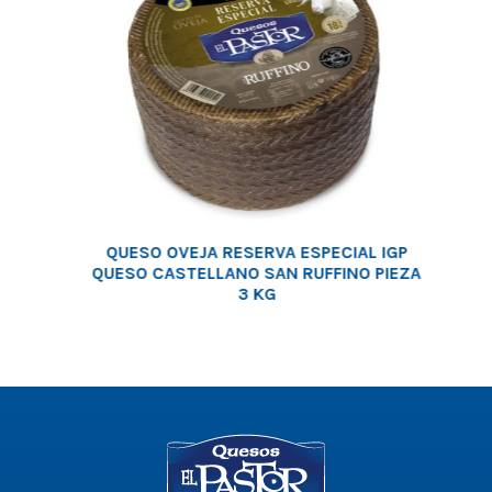
QUESO OVEJA RESERVA ESPECIAL IGP
QUESO CASTELLANO SAN RUFFINO PIEZA
3 KG
Logo
-