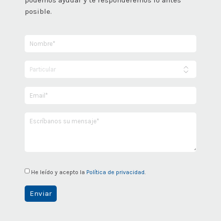
posible.
Nombre
requerido
Particular
/
Empresa
Email
requerido
Mensaje
requerido
He leído y acepto la
Política de privacidad
.