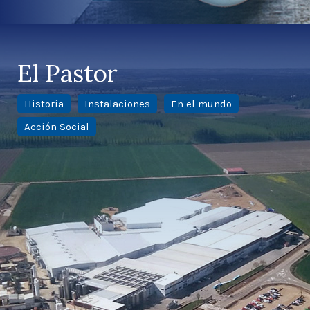
El Pastor
Historia
Instalaciones
En el mundo
Acción Social