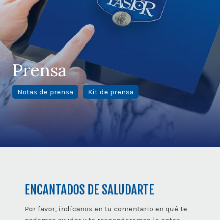
Prensa
Notas de prensa
Kit de prensa
ENCANTADOS DE SALUDARTE
Por favor, indícanos en tu comentario en qué te
podemos ayudar y te responderemos lo antes