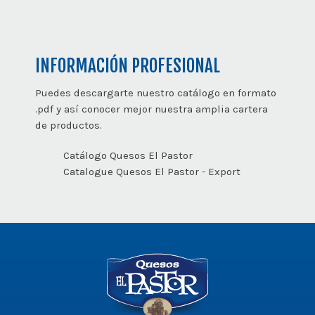
INFORMACIÓN PROFESIONAL
Puedes descargarte nuestro catálogo en formato
.pdf y así conocer mejor nuestra amplia cartera
de productos.
Catálogo Quesos El Pastor
Catalogue Quesos El Pastor - Export
Logo
-
Ir
a