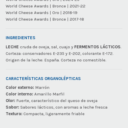
World Cheese Awards | Bronce | 2021-22
World Cheese Awards | Oro | 2018-19
World Cheese Awards | Bronce | 2017-18
INGREDIENTES
LECHE
cruda de oveja, sal, cuajo y
FERMENTOS LÁCTICOS
.
Corteza: conservadores E-235 y E-202, colorante E-172.
Origen de la leche: España. Corteza no comestible.
CARACTERÍSTICAS ORGANOLÉPTICAS
Color externo:
Marrón
Color interno:
Amarillo Marfil
Olor:
Fuerte, característico del queso de oveja
Sabor:
Sabores lácticos, con aromas a leche fresca
Textura:
Compacta, ligeramente friable