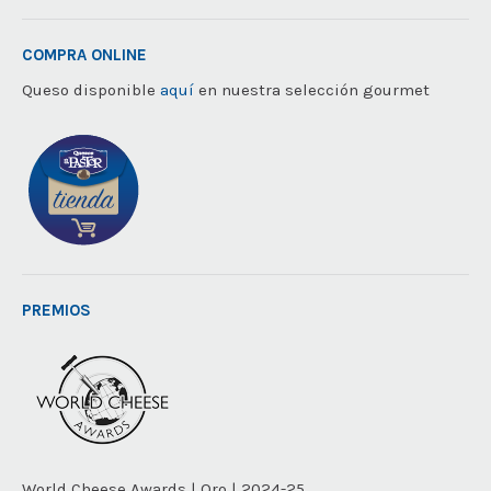
COMPRA ONLINE
Queso disponible
aquí
en nuestra selección gourmet
PREMIOS
World Cheese Awards | Oro | 2024-25