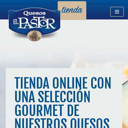
Saltar
al
contenido
TIENDA ONLINE CON
UNA SELECCIÓN
GOURMET DE
NUESTROS QUESOS