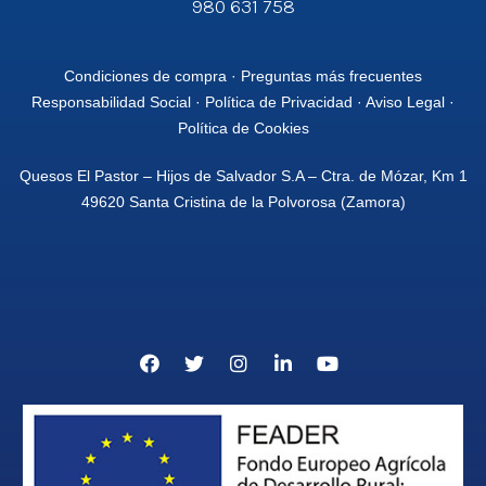
980 631 758
Condiciones de compra
·
Preguntas más frecuentes
Responsabilidad Social
·
Política de Privacidad
·
Aviso Legal
·
Política de Cookies
Quesos El Pastor – Hijos de Salvador S.A – Ctra. de Mózar, Km 1
49620 Santa Cristina de la Polvorosa (Zamora)