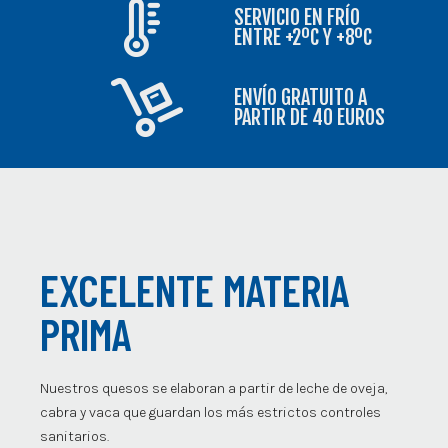
SERVICIO EN FRÍO
ENTRE +2ºC Y +8ºC
ENVÍO GRATUITO A
PARTIR DE 40 EUROS
EXCELENTE MATERIA
PRIMA
Nuestros quesos se elaboran a partir de leche de oveja,
cabra y vaca que guardan los más estrictos controles
sanitarios.