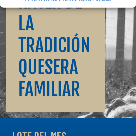
HACER DE
LA
TRADICIÓN
QUESERA
FAMILIAR
LOTE DEL MES