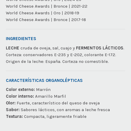
World Cheese Awards | Bronce | 2021-22
World Cheese Awards | Oro | 2018-19
World Cheese Awards | Bronce | 2017-18
INGREDIENTES
LECHE
cruda de oveja, sal, cuajo y
FERMENTOS LÁCTICOS
.
Corteza: conservadores E-235 y E-202, colorante E-172.
Origen de la leche: España. Corteza no comestible.
CARACTERÍSTICAS ORGANOLÉPTICAS
Color externo:
Marrón
Color interno:
Amarillo Marfil
Olor:
Fuerte, característico del queso de oveja
Sabor:
Sabores lácticos, con aromas a leche fresca
Textura:
Compacta, ligeramente friable