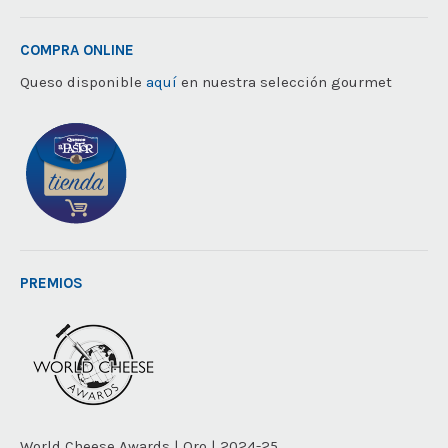
COMPRA ONLINE
Queso disponible
aquí
en nuestra selección gourmet
PREMIOS
World Cheese Awards | Oro | 2024-25