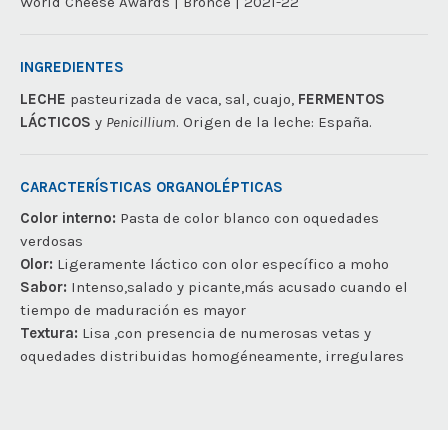
World Cheese Awards | Bronce | 2021-22
INGREDIENTES
LECHE
pasteurizada de vaca, sal, cuajo,
FERMENTOS
LÁCTICOS
y
Penicillium
. Origen de la leche: España.
CARACTERÍSTICAS ORGANOLÉPTICAS
Color interno:
Pasta de color blanco con oquedades
verdosas
Olor:
Ligeramente láctico con olor específico a moho
Sabor:
Intenso,salado y picante,más acusado cuando el
tiempo de maduración es mayor
Textura:
Lisa ,con presencia de numerosas vetas y
oquedades distribuidas homogéneamente, irregulares