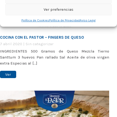
Ver preferencias
Política de Cookies
Política de Privacidad
Aviso Legal
COCINA CON EL PASTOR – FINGERS DE QUESO
7 abril 2020
|
Sin categorizar
INGREDIENTES 500 Gramos de Queso Mezcla Tierno
Santtum 3 huevos Pan rallado Sal Aceite de oliva virgen
extra Especias al [...]
Ver