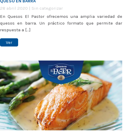
QUESO EN BARRA
28 abril 2020
|
Sin categorizar
En Quesos El Pastor ofrecemos una amplia variedad de
quesos en barra. Un práctico formato que permite dar
respuesta a [...]
Ver