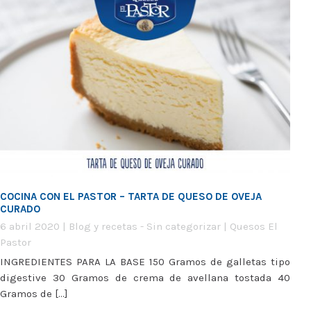
COCINA CON EL PASTOR – TARTA DE QUESO DE OVEJA
CURADO
6 abril 2020
|
Blog y recetas
-
Sin categorizar
|
Quesos El
Pastor
INGREDIENTES PARA LA BASE 150 Gramos de galletas tipo
digestive 30 Gramos de crema de avellana tostada 40
Gramos de [...]