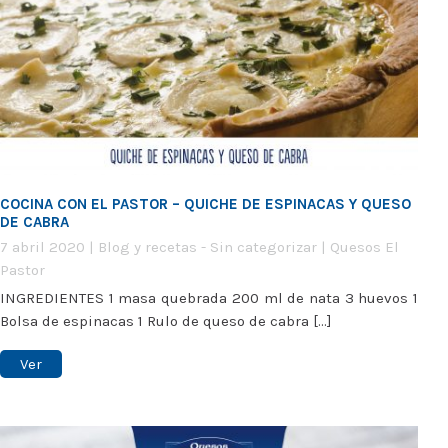
COCINA CON EL PASTOR – QUICHE DE ESPINACAS Y QUESO
DE CABRA
7 abril 2020
|
Blog y recetas
-
Sin categorizar
|
Quesos El
Pastor
INGREDIENTES 1 masa quebrada 200 ml de nata 3 huevos 1
Bolsa de espinacas 1 Rulo de queso de cabra [...]
Ver