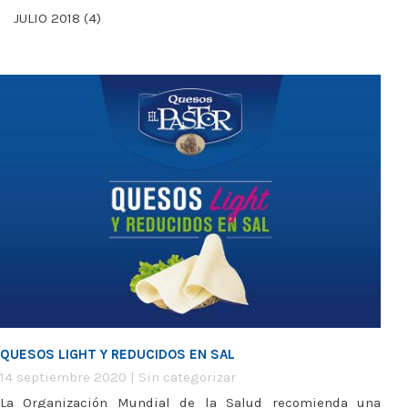
JULIO 2018
(4)
QUESOS LIGHT Y REDUCIDOS EN SAL
14 septiembre 2020
|
Sin categorizar
La Organización Mundial de la Salud recomienda una