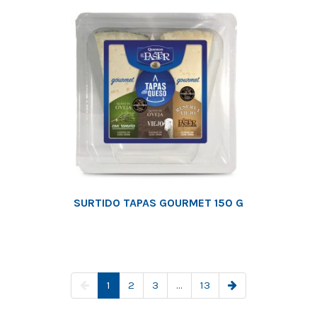
SURTIDO TAPAS GOURMET 150 G
1
2
3
...
13