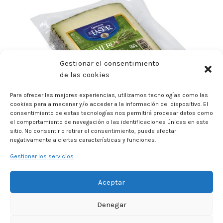
Gestionar el consentimiento
de las cookies
Para ofrecer las mejores experiencias, utilizamos tecnologías como las
cookies para almacenar y/o acceder a la información del dispositivo. El
consentimiento de estas tecnologías nos permitirá procesar datos como
QUESO MEZCLA CURADO CON ROMERO CUÑA
el comportamiento de navegación o las identificaciones únicas en este
150 G
sitio. No consentir o retirar el consentimiento, puede afectar
negativamente a ciertas características y funciones.
Gestionar los servicios
Aceptar
Denegar