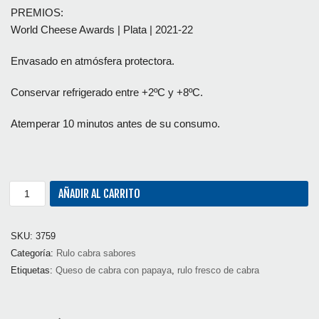
PREMIOS:
World Cheese Awards | Plata | 2021-22
Envasado en atmósfera protectora.
Conservar refrigerado entre +2ºC y +8ºC.
Atemperar 10 minutos antes de su consumo.
AÑADIR AL CARRITO
SKU:
3759
Categoría:
Rulo cabra sabores
Etiquetas:
Queso de cabra con papaya
,
rulo fresco de cabra