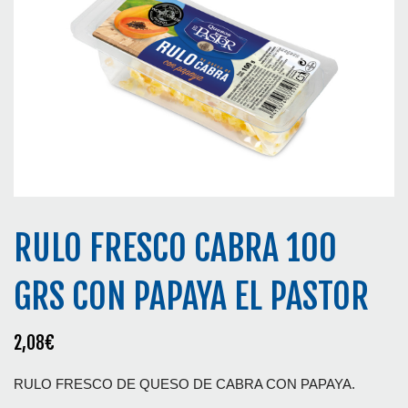
RULO FRESCO CABRA 100
GRS CON PAPAYA EL PASTOR
2,08
€
RULO FRESCO DE QUESO DE CABRA CON PAPAYA.