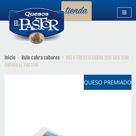
Saltar
al
contenido
Inicio
»
Rulo cabra sabores
»
RULO FRESCO CABRA 100 GRS CON
PAPAYA EL PASTOR
QUESO
PREMIADO