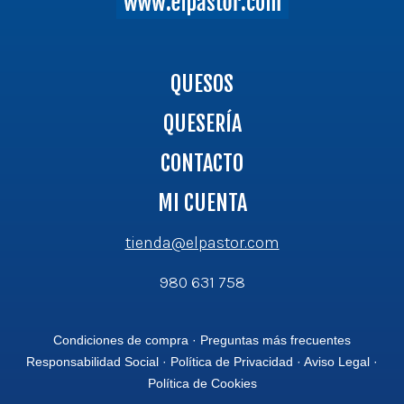
QUESOS
QUESERÍA
CONTACTO
MI CUENTA
tienda@elpastor.com
980 631 758
Condiciones de compra
·
Preguntas más frecuentes
Responsabilidad Social
·
Política de Privacidad
·
Aviso Legal
·
Política de Cookies