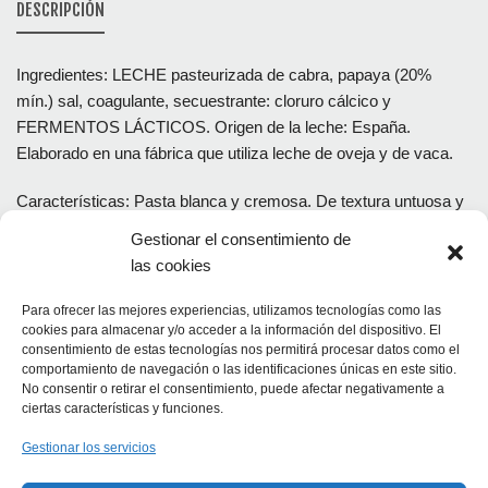
DESCRIPCIÓN
Ingredientes: LECHE pasteurizada de cabra, papaya (20%
mín.) sal, coagulante, secuestrante: cloruro cálcico y
FERMENTOS LÁCTICOS. Origen de la leche: España.
Elaborado en una fábrica que utiliza leche de oveja y de vaca.
Características: Pasta blanca y cremosa. De textura untuosa y
sabor a leche fresca de cabra.
Gestionar el consentimiento de
las cookies
Para ofrecer las mejores experiencias, utilizamos tecnologías como las
PRODUCTOS RELACIONADOS
cookies para almacenar y/o acceder a la información del dispositivo. El
consentimiento de estas tecnologías nos permitirá procesar datos como el
comportamiento de navegación o las identificaciones únicas en este sitio.
No consentir o retirar el consentimiento, puede afectar negativamente a
ciertas características y funciones.
PREMIADO
PREMIADO
Gestionar los servicios