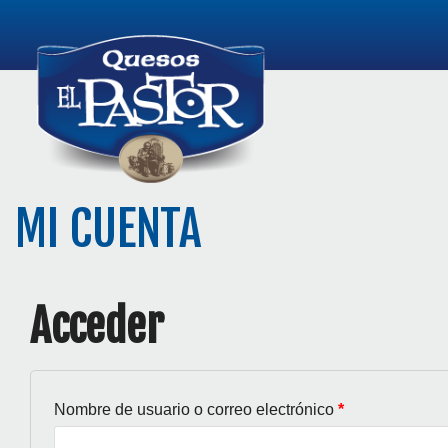
Saltar
al
contenido
MI CUENTA
Acceder
Nombre de usuario o correo electrónico
*