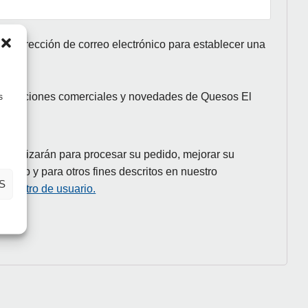
 tu dirección de correo electrónico para establecer una
unicaciones comerciales y novedades de Quesos El
s
e utilizarán para procesar su pedido, mejorar su
io web y para otros fines descritos en nuestro
S
registro de usuario.