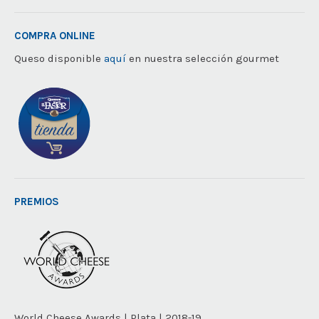
COMPRA ONLINE
Queso disponible
aquí
en nuestra selección gourmet
PREMIOS
World Cheese Awards | Plata | 2018-19