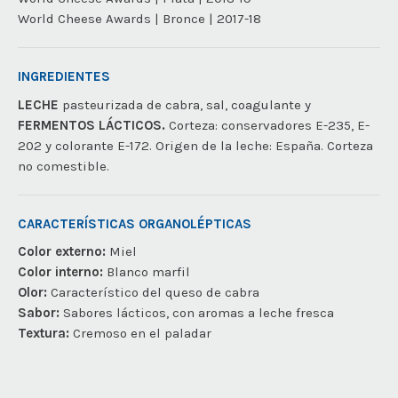
World Cheese Awards | Bronce | 2017-18
INGREDIENTES
LECHE
pasteurizada de cabra, sal, coagulante y
FERMENTOS LÁCTICOS.
Corteza: conservadores E-235, E-
202 y colorante E-172. Origen de la leche: España. Corteza
no comestible.
CARACTERÍSTICAS ORGANOLÉPTICAS
Color externo:
Miel
Color interno:
Blanco marfil
Olor:
Característico del queso de cabra
Sabor:
Sabores lácticos, con aromas a leche fresca
Textura:
Cremoso en el paladar