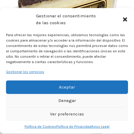
Gestionar el consentimiento
de las cookies
Para ofrecer las mejores experiencias, utilizamos tecnologías como las
cookies para almacenar y/o acceder a la información del dispositivo. El
consentimiento de estas tecnologías nos permitirá procesar datos como
el comportamiento de navegación o las identificaciones únicas en este
sitio. No consentir o retirar el consentimiento, puede afectar
negativamente a ciertas características y funciones.
Gestionar los servicios
Aceptar
PRODUCTOS RELACIONADOS
Denegar
Ver preferencias
Política de Cookies
Política de Privacidad
Aviso Legal