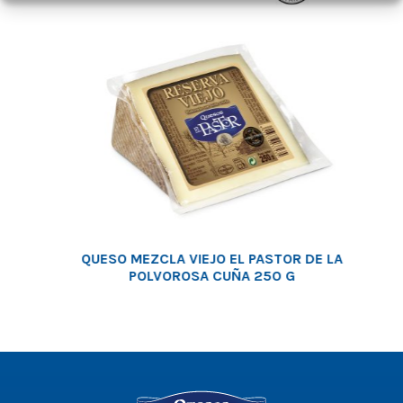
QUESO MEZCLA VIEJO EL PASTOR DE LA
POLVOROSA CUÑA 250 G
Logo