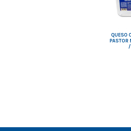
QUESO 
PASTOR 
/