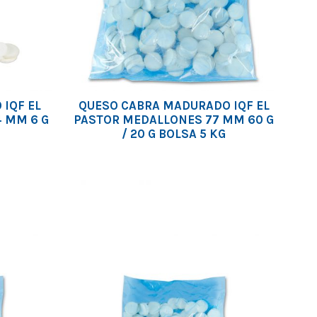
IQF EL
QUESO CABRA MADURADO IQF EL
 MM 6 G
PASTOR MEDALLONES 77 MM 60 G
/ 20 G BOLSA 5 KG