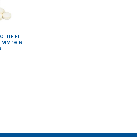
 IQF EL
 MM 16 G
G