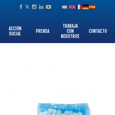
Facebook
Instagram
Linkedin
Youtube
Twitter
TRABAJA
ACCIÓN
PRENSA
CON
CONTACTO
SOCIAL
NOSOTROS