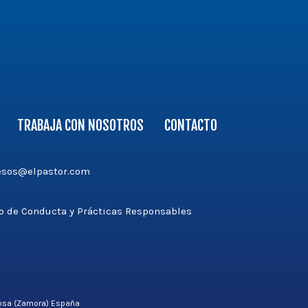
TRABAJA CON NOSOTROS
CONTACTO
esos@elpastor.com
v3');
o de Conducta y Prácticas Responsables
orosa (Zamora) España