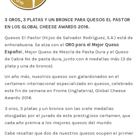
3 OROS, 3 PLATAS Y UN BRONCE PARA QUESOS EL PASTOR
EN LOS GLOBAL CHEESE AWARDS 2016.
Quesos El Pastor (Hijos de Salvador Rodríguez, S.A.) está de
enhorabuena. Se alza con el
ORO para el Mejor Queso
Españo
l, Mejor Queso de Mezcla de Pasta Dura y el Queso
de Cabra No de pasta dura, junto con 4 medallas más (3 de
plata y una de bronce).
Un año más, nuestros quesos son galardonados en el
certamen internacional especializado en quesos, celebrado
este fin de semana en Frome (Inglaterra), Global Cheese
Awards 2016.
3 oros, 3 platas y un bronce son las siete medallas
otorgadas por el jurado de este prestigioso certamen, que
cada año premia a los mejores quesos del mundo.
Cabe resaltar que dos de nuestros quesos ocupen el primer