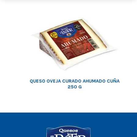
QUESO OVEJA CURADO AHUMADO CUÑA
250 G
Logo
-